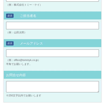
（例：株式会社トミー・ケイ）
ご担当者名
必須
（例：山田太郎）
メールアドレス
必須
（例：office@tommyk.co.jp）
半角でお願いします。
お問合せ内容
※250文字以内でお願いします